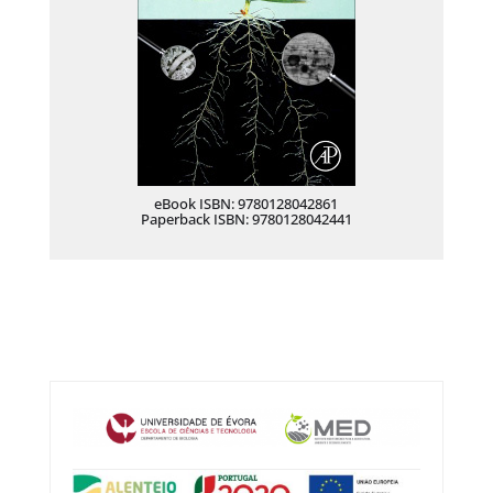
eBook ISBN: 9780128042861
Paperback ISBN: 9780128042441