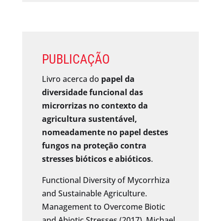
PUBLICAÇÃO
Livro acerca do
papel da
diversidade funcional das
microrrizas no contexto da
agricultura sustentável,
nomeadamente no papel destes
fungos na proteção contra
stresses bióticos e abióticos
.
Functional Diversity of Mycorrhiza
and Sustainable Agriculture.
Management to Overcome Biotic
and Abiotic Stresses (2017). Michael