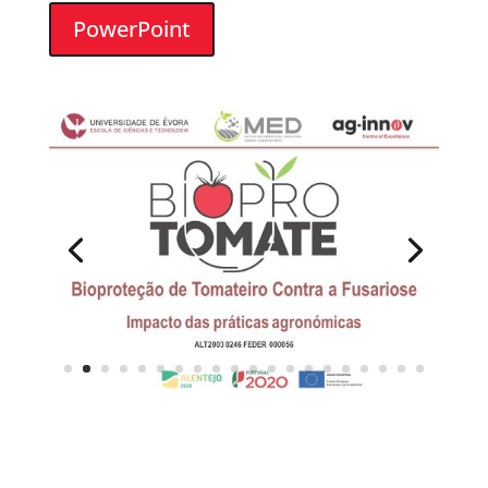
PowerPoint